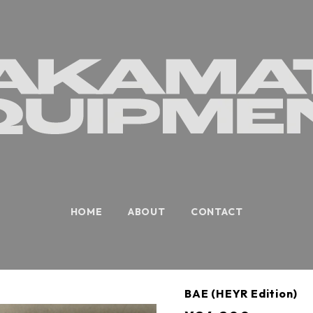
HOME
ABOUT
CONTACT
BAE (HEYR Edition)