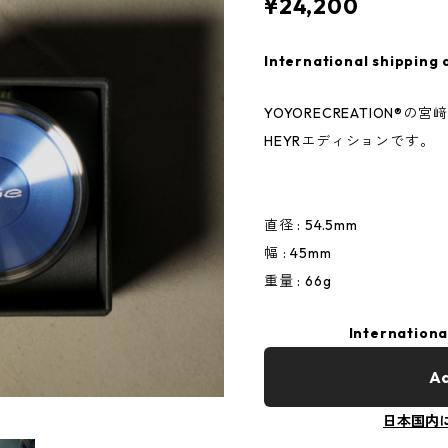
¥24,200
International shipping 
YOYORECREATION®︎の
HEYRエディションです。
直径 : 54.5mm
幅 : 45mm
重量 : 66g
Internationa
Ad
日本国内